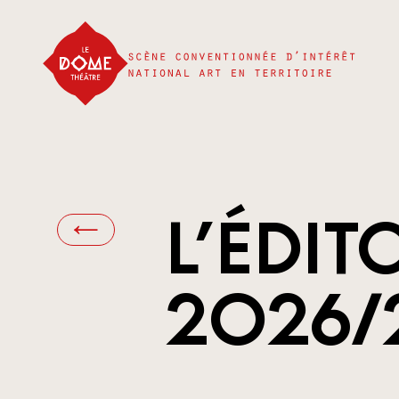
L’ÉDIT
2026/