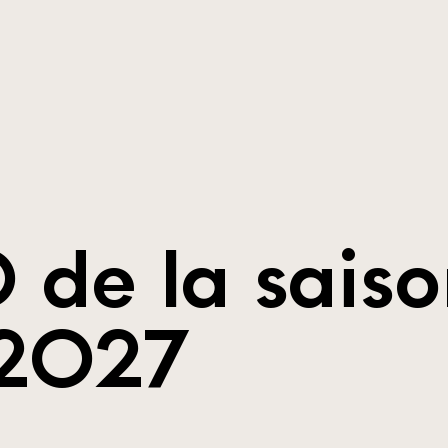
O de la sais
2027