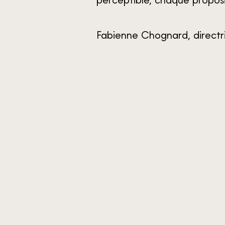
perceptible, chaque proposit
Fabienne Chognard, directr