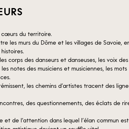
ŒURS
 cœurs du territoire.
re les murs du Dôme et les villages de Savoie, en
histoires.
es corps des danseurs et danseuses, les voix des
es notes des musiciens et musiciennes, les mots 
ices.
frémissent, les chemins d’artistes tracent des lign
encontres, des questionnements, des éclats de rir
 et de l’attention dans lequel l’élan commun est