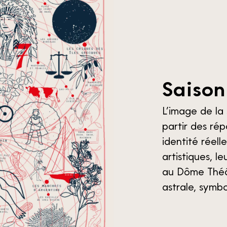
S
a
i
s
o
n
L’image de la
partir des rép
identité réell
artistiques, l
au Dôme Théât
astrale, symbo