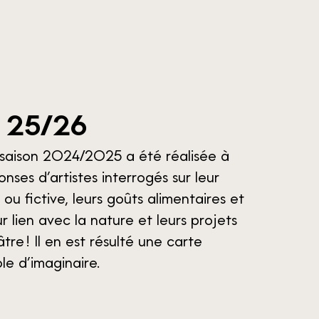
2
5
/
2
6
 saison 2024/2025 a été réalisée à
onses d’artistes interrogés sur leur
e ou fictive, leurs goûts alimentaires et
eur lien avec la nature et leurs projets
re ! Il en est résulté une carte
le d’imaginaire.