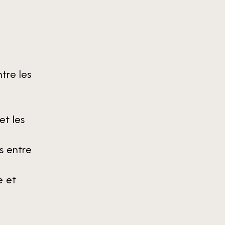
tre les
et les
es entre
e et