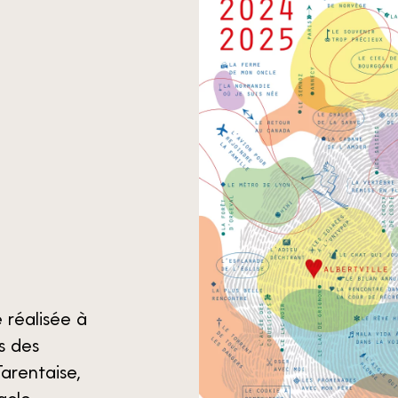
 réalisée à
s des
Tarentaise,