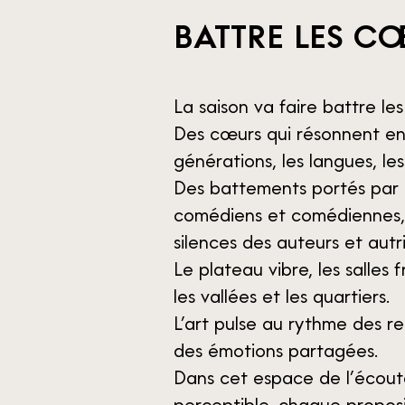
BATTRE LES C
La saison va faire battre les
Des cœurs qui résonnent ent
générations, les langues, les 
Des battements portés par l
comédiens et comédiennes, l
silences des auteurs et autr
Le plateau vibre, les salles 
les vallées et les quartiers.
L’art pulse au rythme des r
des émotions partagées.
Dans cet espace de l’écoute