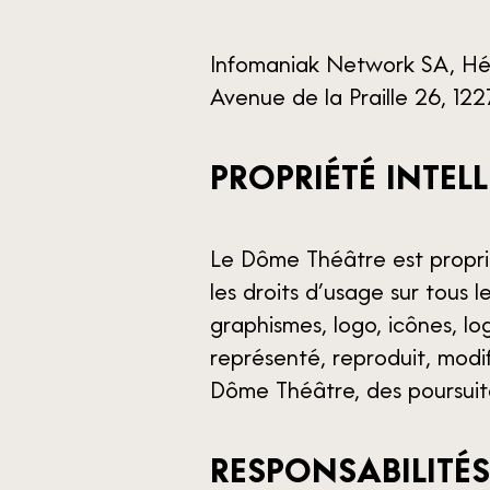
Infomaniak Network SA, H
Avenue de la Praille 26, 12
PROPRIÉTÉ INTE
Le Dôme Théâtre est propriét
les droits d’usage sur tous l
graphismes, logo, icônes, log
représenté, reproduit, modif
Dôme Théâtre, des poursuit
RESPONSABILITÉS