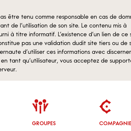
pas être tenu comme responsable en cas de do
tant de l’utilisation de son site. Le contenu mis à
urni à titre informatif. L’existence d’un lien de ce 
onstitue pas une validation dudit site tiers ou de 
nternaute d’utiliser ces informations avec discern
 en tant qu’utilisateur, vous acceptez de support
erveur.
GROUPES
COMPAGNIES