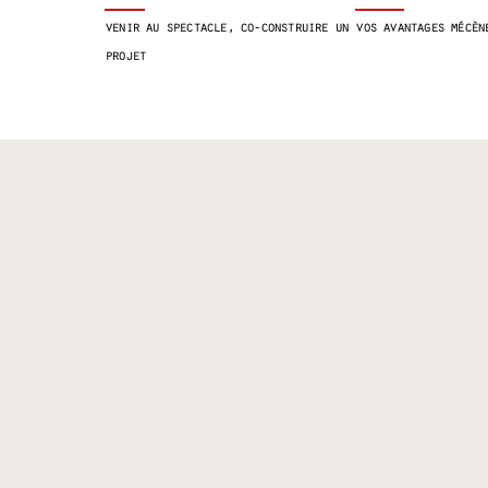
venir au spectacle, co-construire un
vos avantages mécèn
projet