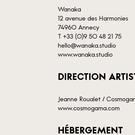
Wanaka
12 avenue des Harmonies
74960 Annecy
T +33 (0)9 50 48 21 75
hello@wanaka.studio
www.wanaka.studio
DIRECTION ARTIS
Jeanne Roualet / Cosmoga
www.cosmogama.com
HÉBERGEMENT