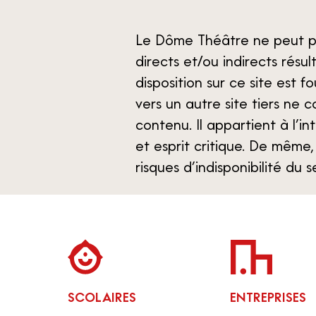
Le Dôme Théâtre ne peut 
directs et/ou indirects résul
disposition sur ce site est fo
vers un autre site tiers ne c
contenu. Il appartient à l’i
et esprit critique. De même,
risques d’indisponibilité du s
SCOLAIRES
ENTREPRISES