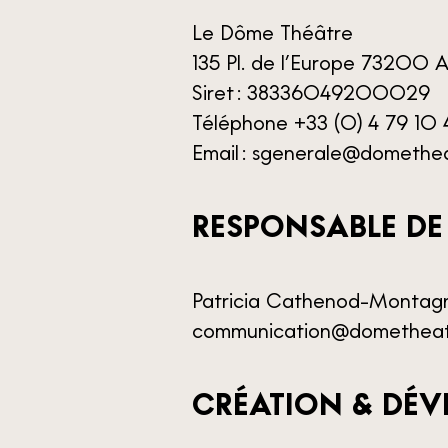
Le Dôme Théâtre
135 Pl. de l’Europe 73200 Al
Siret : 38336049200029
Téléphone +33 (0) 4 79 10
Email : sgenerale@domethe
RESPONSABLE DE
Patricia Cathenod-Montag
communication@dometheat
CRÉATION & DÉ