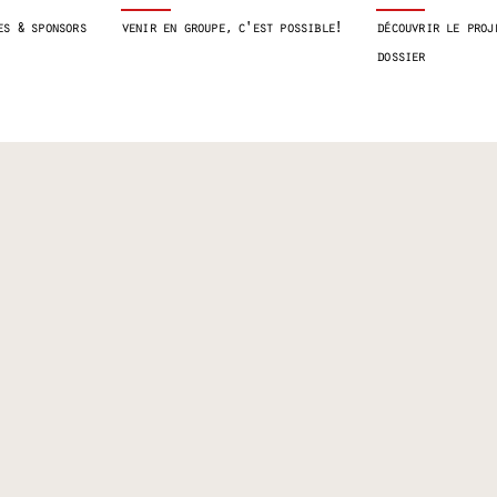
es & sponsors
venir en groupe, c'est possible !
découvrir le proj
dossier