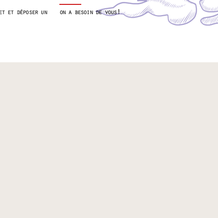
et et déposer un
on a besoin de vous !