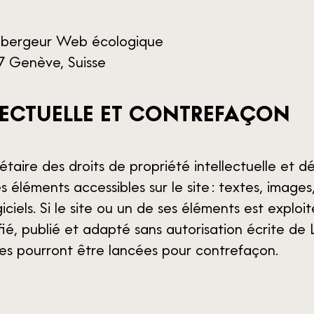
ébergeur Web écologique
27 Genève, Suisse
LLECTUELLE ET CONTREFAÇON
aire des droits de propriété intellectuelle et dé
es éléments accessibles sur le site : textes, images
iciels. Si le site ou un de ses éléments est exploit
ié, publié et adapté sans autorisation écrite de 
es pourront être lancées pour contrefaçon.