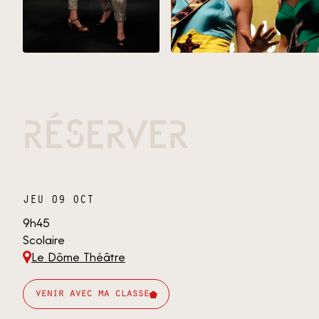
RÉSERVER
JEU 09 OCT
9h45
Scolaire
Le Dôme Théâtre
venir avec ma classe