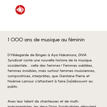
1 000 ans de musique au féminin
D’Hildegarde de Bingen à Aya Nakamura,
DIVA
Syndicat
conte une nouvelle histoire de la musique
occidentale… celle des femmes ! Femmes oubliées,
femmes invisibles, mais surtout femmes musiciennes,
compositrices, interprètes, que Gentiane Pierre et
Noémie Lamour s’attachent à faire (re)découvrir au
public.
Avec leur talent de chanteuses et de multi-
instrumentistes, les deux Divas Syndicalistes déroulent