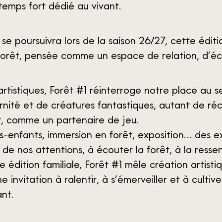
emps fort dédié au vivant.
 se poursuivra lors de la saison 26/27, cette édit
a forêt, pensée comme un espace de relation, d’éc
artistiques, Forêt #1 réinterroge notre place au sei
ernité et de créatures fantastiques, autant de ré
t, comme un partenaire de jeu.
s-enfants, immersion en forêt, exposition… des ex
e nos attentions, à écouter la forêt, à la ressenti
dition familiale, Forêt #1 mêle création artistiq
nvitation à ralentir, à s’émerveiller et à cultiv
ant.