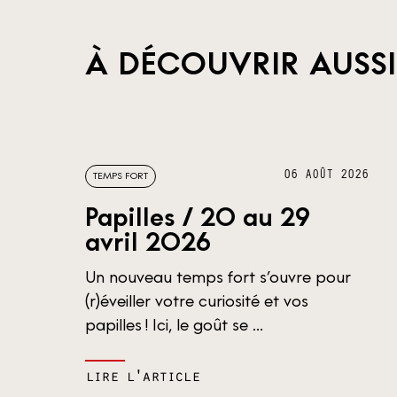
À DÉCOUVRIR AUSSI
06 AOÛT 2026
TEMPS FORT
Papilles / 20 au 29
avril 2026
Un nouveau temps fort s’ouvre pour
(r)éveiller votre curiosité et vos
papilles ! Ici, le goût se ...
lire l'article