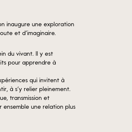
ion inaugure une exploration
oute et d’imaginaire.
n du vivant. Il y est
cits pour apprendre à
périences qui invitent à
r, à s’y relier pleinement.
ue, transmission et
er ensemble une relation plus