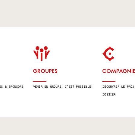
GROUPES
COMPAGNIES
es & sponsors
venir en groupe, c'est possible !
découvrir le proj
dossier