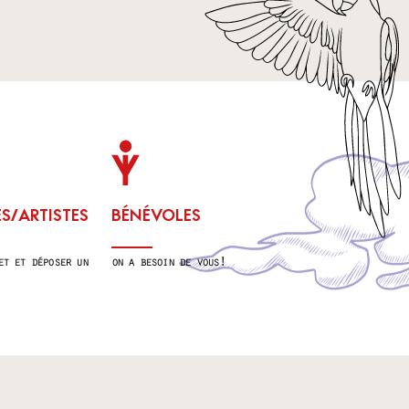
/ARTISTES
BÉNÉVOLES
et et déposer un
on a besoin de vous !