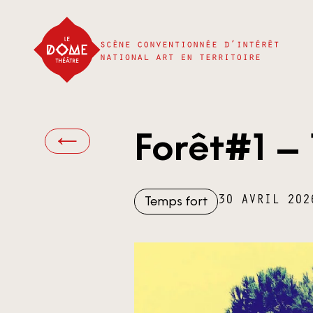
Forêt#1 –
Temps fort
30 AVRIL 202