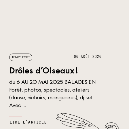
06 AOÛT 2026
TEMPS FORT
Drôles d’Oiseaux !
du 6 AU 20 MAI 2025 BALADES EN
Forêt, photos, spectacles, ateliers
(danse, nichoirs, mangeoires), dj set
Avec ...
lire l'article