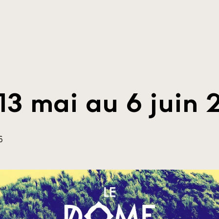
 13 mai au 6 juin
6