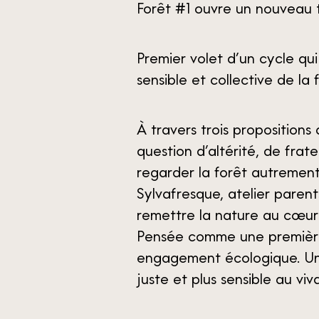
Forêt #1 ouvre un nouveau t
Premier volet d’un cycle qui
sensible et collective de l
À travers trois propositions 
question d’altérité, de frat
regarder la forêt autremen
Sylvafresque, atelier parent
remettre la nature au cœur d
Pensée comme une première é
engagement écologique. Une i
juste et plus sensible au viv